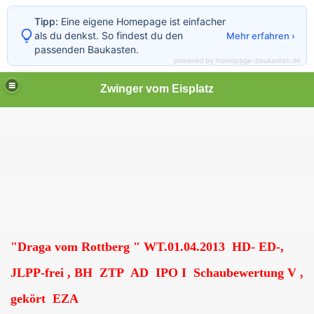
Tipp:
Eine eigene Homepage ist einfacher
als du denkst. So findest du den
Mehr erfahren ›
passenden Baukasten.
powered by homepage-baukasten.de
Zwinger vom Eisplatz
"Draga vom Rottberg " WT.01.04.2013 HD- ED-,
JLPP-frei , BH ZTP AD IPO I Schaubewertung V ,
gekört EZA