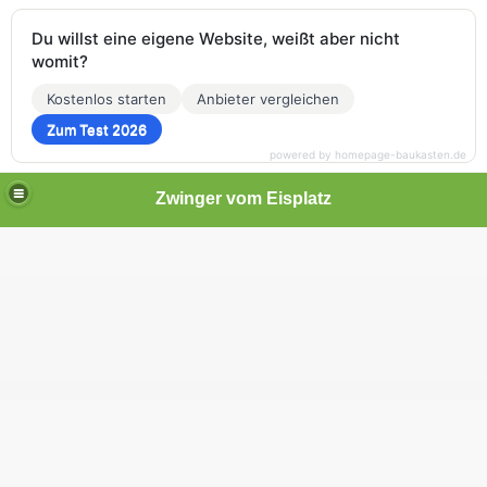
Du willst eine eigene Website, weißt aber nicht
womit?
Kostenlos starten
Anbieter vergleichen
Zum Test 2026
powered by homepage-baukasten.de
Zwinger vom Eisplatz
nturm
enturm