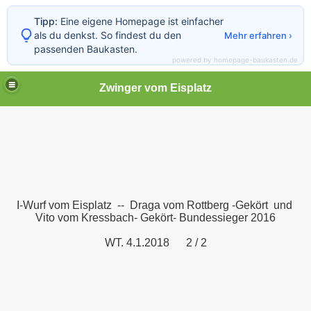
Tipp:
Eine eigene Homepage ist einfacher
als du denkst. So findest du den
Mehr erfahren ›
passenden Baukasten.
powered by homepage-baukasten.de
Zwinger vom Eisplatz
I-Wurf vom Eisplatz -- Draga vom Rottberg -Gekört und
Vito vom Kressbach- Gekört- Bundessieger 2016
WT. 4.1.2018 2 / 2