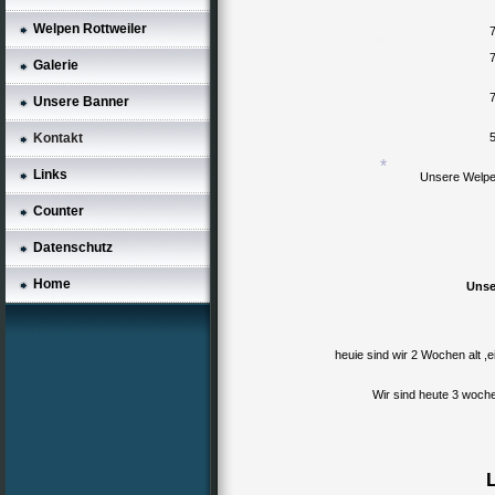
Welpen Rottweiler
Galerie
*
Unsere Banner
Kontakt
Links
Unsere Welpe
Counter
*
Datenschutz
Home
Unse
heuie sind wir 2 Wochen alt ,e
Wir sind heute 3 woche