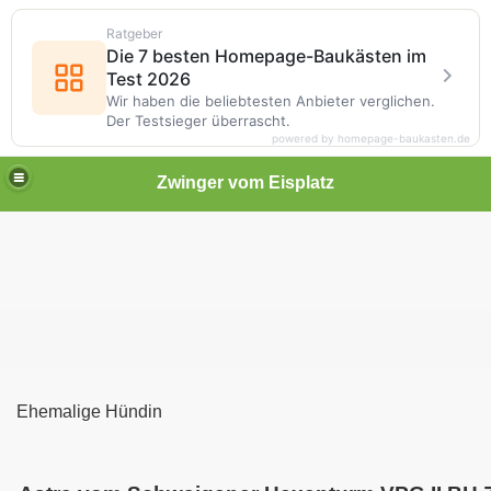
Ratgeber
Die 7 besten Homepage-Baukästen im
Test 2026
Wir haben die beliebtesten Anbieter verglichen.
Der Testsieger überrascht.
powered by homepage-baukasten.de
Zwinger vom Eisplatz
nturm
enturm
Ehemalige Hündin