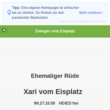
Tipp:
Eine eigene Homepage ist einfacher
als du denkst. So findest du den
Mehr erfahren ›
passenden Baukasten.
powered by homepage-baukasten.de
Zwinger vom Eisplatz
nturm
enturm
Ehemaliger Rüde
Xari vom Eisplatz
Wt.27.10.09 HD/ED frei