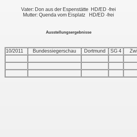
Vater: Don aus der Espenstätte HD/ED -frei
Mutter: Quenda vom Eisplatz HD/ED -frei
Ausstellungsergebnisse
10/2011
Bundessiegerschau
Dortmund
SG 4
Zwi