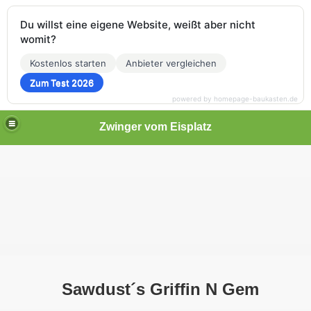
Du willst eine eigene Website, weißt aber nicht
womit?
Kostenlos starten
Anbieter vergleichen
Zum Test 2026
powered by homepage-baukasten.de
Zwinger vom Eisplatz
Sawdust´s Griffin N Gem